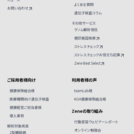
よくある質問
お問い合わせ
遺伝子検査コラム
その他サービス
ゲノム解析受託
健診施設検索
ストレスチェック
ストレスチェックお役立ち記事
Zene Best Select
ご採用者様向け
利用者様の声
健康保険組合様
teamLab様
医療機関向け遺伝子検査
KOA健康保険組合様
健康経営ご担当者様
Zeneの取り組み
導入事例
行動変容ウェビナーレポート
解析対象疾患
オンライン勉強会
2型糖尿病