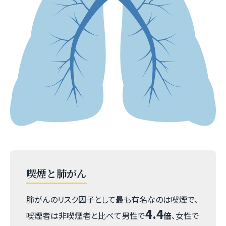
喫煙と肺がん
肺がんのリスク因子として最も有名なのは喫煙で、
4.4
喫煙者は非喫煙者と比べて男性で
倍
、女性で