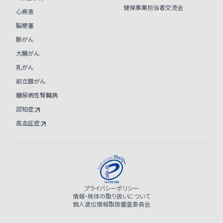
健保事業担当者交流会
心疾患
脳梗塞
肺がん
大腸がん
乳がん
前立腺がん
糖尿病性腎臓病
認知症
高血圧症
プライバシーポリシー
情報・検体の取り扱いについて
個人遺伝情報取扱審査委員会