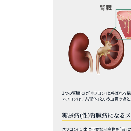
1つの腎臓には「ネフロン」と呼ばれる構
ネフロンは、「糸球体」という血管の塊と
糖尿病(性)腎臓病になる
ネフロンは、体に不要な老廃物を「尿」