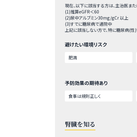
現在、以下に該当する方は、主治医また
(1)推算eGFR＜60
(2)尿中アルブミン30mg/gCr 以上
(3)すでに糖尿病で通院中
上記に該当しない方で、特に糖尿病(性
避けたい環境リスク
肥満
予防効果の期待あり
食事は規則正しく
腎臓を知る