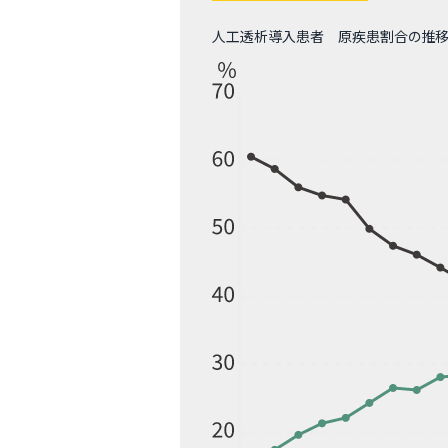
人工透析導入患者 原疾患割合の推移（19