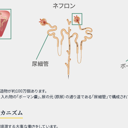
造物が約100万個あります。
、入れ物の「ボーマン嚢」、尿の元（原尿）の通り道である「尿細管」で構成され
メカニズム
に排泄する大事な働きをしています。