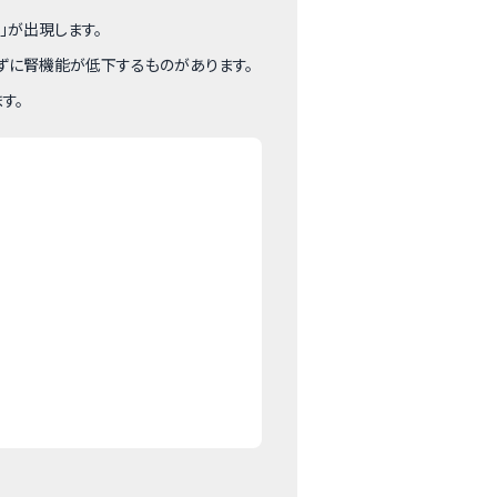
」が出現します。
えずに腎機能が低下するものがあります。
す。