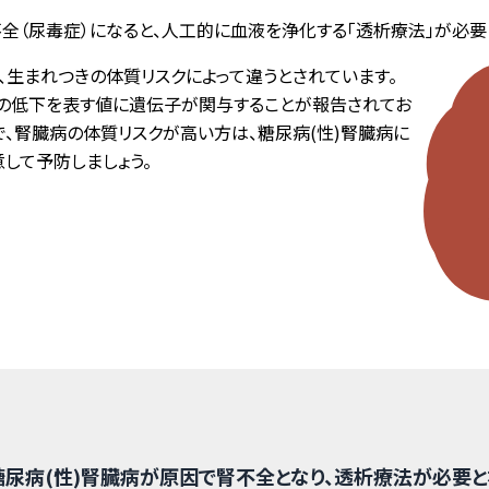
不全（尿毒症）になると、人工的に血液を浄化する「透析療法」が必要
、生まれつきの体質リスクによって違うとされています。
機能の低下を表す値に遺伝子が関与することが報告されてお
、腎臓病の体質リスクが高い方は、糖尿病(性)腎臓病に
して予防しましょう。
糖尿病(性)腎臓病が原因で腎不全となり、透析療法が必要と