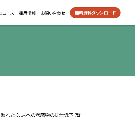
無料資料ダウンロード
ニュース
採用情報
お問い合わせ
が漏れたり、尿への老廃物の排泄低下（腎